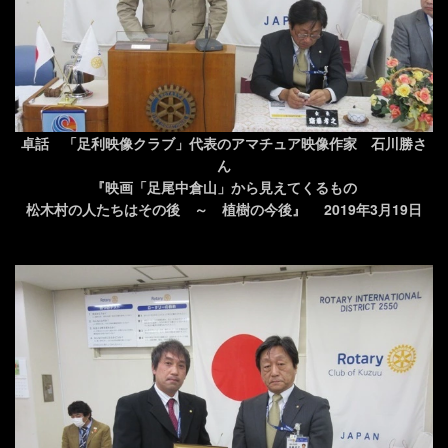
卓話 「足利映像クラブ」代表のアマチュア映像作家 石川勝さ
ん
『映画「足尾中倉山」から見えてくるもの
松木村の人たちはその後 ～ 植樹の今後』 2019年3月19日