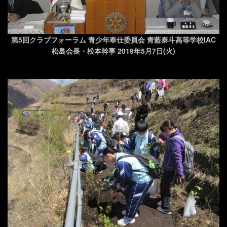
第5回クラブフォーラム 青少年奉仕委員会 青藍泰斗高等学校IAC
松島会長・松本幹事 2019年5月7日(火)