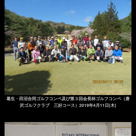
葛生・田沼合同ゴルフコンペ及び第３回会長杯ゴルフコンペ（唐
沢ゴルフクラブ 三好コース）2019年4月11日(木)