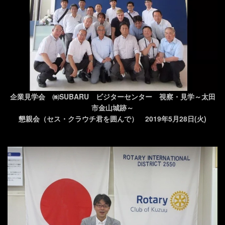
企業見学会 ㈱SUBARU ビジターセンター 視察・見学～太田
市金山城跡～
懇親会（セス・クラウチ君を囲んで） 2019年5月28日(火)