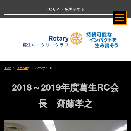
PCサイトを表示する
TOP
>
Activity
>
Activity2018
2018～2019年度葛生RC会
長 齋藤孝之