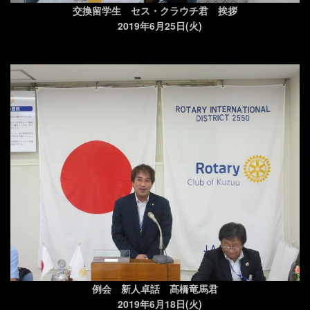
交換留学生 セス・クラウチ君 挨拶
2019年6月25日(火)
例会 新人卓話 髙橋竜馬君
2019年6月18日(火)