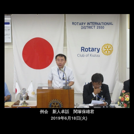
例会 新人卓話 関塚保雄君
2019年6月18日(火)